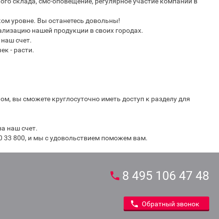
ого склада, смс-оповещение, регулярное участие компании в
м уровне. Вы останетесь довольны!
ализацию нашей продукции в своих городах.
наш счет.
к - расти.
ом, вы сможете круглосуточно иметь доступ к разделу для
а наш счет.
60 33 800, и мы с удовольствием поможем вам.
8 495 106 47 48
Обратный звонок