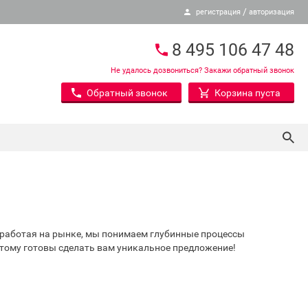
/
регистрация
авторизация
8 495 106 47 48
Не удалось дозвониться? Закажи обратный звонок
Обратный звонок
Корзина пуста
о работая на рынке, мы понимаем глубинные процессы
отому готовы сделать вам уникальное предложение!