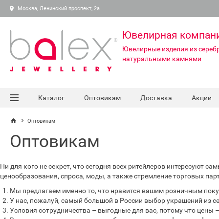
Москва, Ленинский проспект, 2а
Ювелирная компан
Ювелирные изделия из серебр
натуральными камнями
Каталог
Оптовикам
Доставка
Акции
Оптовикам
Оптовикам
Ни для кого не секрет, что сегодня всех ритейлеров интересуют 
ценообразования, спроса, моды, а также стремление торговых па
Мы предлагаем именно то, что нравится вашим розничным поку
У нас, пожалуй, самый большой в России выбор украшений из с
Условия сотрудничества – выгодные для вас, потому что цены 