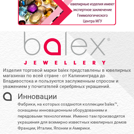
Изделия торговой марки balex представлены в ювелирных
магазинах по всей стране - от Калининграда до
Владивостока и пользуются заслуженным спросом и
уважением у почитателей серебряных украшений.
Инновации
Фабрики, на которых создаются коллекции balex™,
оснащены инновационным оборудованием и
передовыми технологиями. Именно там производятся
украшения для всемирно известных ювелирных домов
Франции, Италии, Японии и Америки.