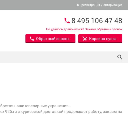
/
регистрация
авторизация
8 495 106 47 48
Не удалось дозвониться? Закажи обратный звонок
Обратный звонок
Корзина пуста
иобретая наши ювелирные украшения.
ex 925.ru с курьерской доставкой продолжает работу, заказы на