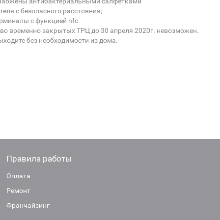
е снабжены антибактериальными салфетками
ателя с безопасного расстояния;
рминалы с функцией nfc.
о временно закрытых ТРЦ до 30 апреля 2020г. невозможен.
ыходите без необходимости из дома.
Правила работы
Оплата
Ремонт
Франчайзинг