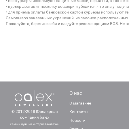
• все курьеры используют защитные маски, перчатки, а такж
• курьер доставит посылку до двери и убедится, что она у получ
• для приема оплаты банковской картой курьеры используют те
Самовывоз заказанных украшений, из салонов расположенных в
Пожалуйста, берегите себя и следуйте рекомендациям ВОЗ. Не в
О нас
О магазине
© 2012-2018 Ювелирная
Контакты
компания balex
Новости
самый лучший интернет-магазин