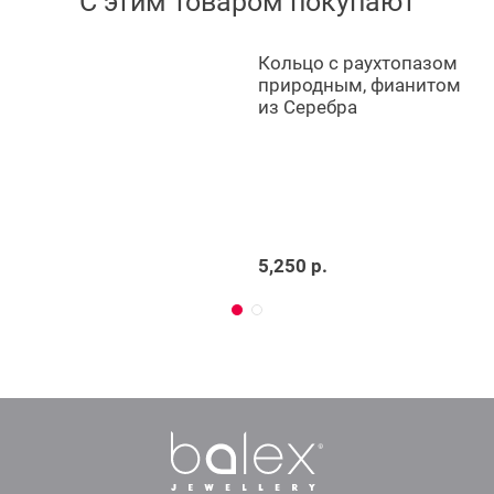
С этим товаром покупают
Кольцо с раухтопазом
природным, фианитом
из Серебра
5,250 р.