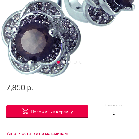
7,850 р.
Количество
Положить в корзину
Узнать остатки по магазинам