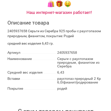
Наш интернет-магазин работает!
Описание товара
2405937658 Серьги из Серебра 925 пробы с раухтопазом
природным, фианитом, покрытие: Родий
средний вес изделия 6,43 гр.
Артикул
2405937658
Наименование
Серьги с раухтопазом
природным, фианитом из
Серебра
Средний вес изделия
6,43
Вставки
раухтопаз природный 2 Кр
6,0/фианит/родирование
Покрытие
родий