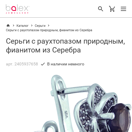
Каталог
Серьги
Серьги с раухтопазом природным, фианитом из Серебра
Серьги с раухтопазом природным,
фианитом из Серебра
арт. 2405937658
В наличии немного