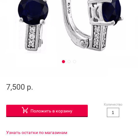
7,500 р.
Количество
Положить в корзину
Узнать остатки по магазинам