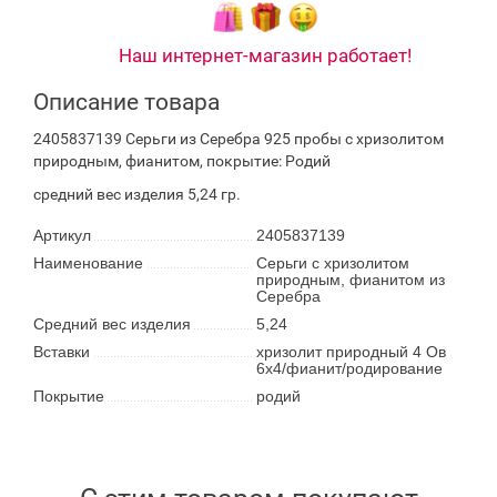
Наш интернет-магазин работает!
Описание товара
2405837139 Серьги из Серебра 925 пробы с хризолитом
природным, фианитом, покрытие: Родий
средний вес изделия 5,24 гр.
Артикул
2405837139
Наименование
Серьги с хризолитом
природным, фианитом из
Серебра
Средний вес изделия
5,24
Вставки
хризолит природный 4 Ов
6х4/фианит/родирование
Покрытие
родий