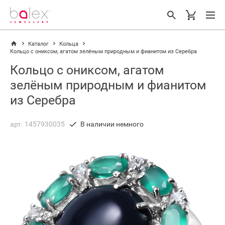
Каталог
Кольца
Кольцо с ониксом, агатом зелёным природным и фианитом из Серебра
Кольцо с ониксом, агатом
зелёным природным и фианитом
из Серебра
арт. 1457930035
В наличии немного