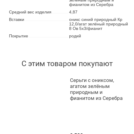
фианитом из Серебра
Средний вес изделия
4,87
Вставки
оникс синий природный Кр
12,0/агат зелёный природный
8 Ов 5х3/фианит
Покрытие
родий
С этим товаром покупают
Серьги с ониксом,
агатом зелёным
природным и
фианитом из Серебра