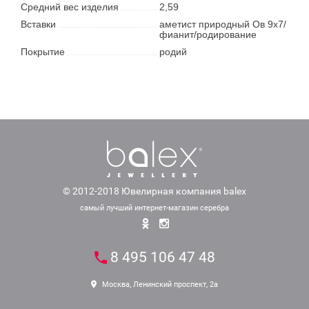
Средний вес изделия
2,59
Вставки
аметист природный Ов 9х7/
фианит/родирование
Покрытие
родий
© 2012-2018 Ювелирная компания balex
самый лучший интернет-магазин серебра
8 495 106 47 48
Москва, Ленинский проспект, 2а