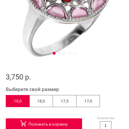
3,750 р.
Выберите свой размер
19,0
18,0
17,5
17,0
Количество
Положить в корзину