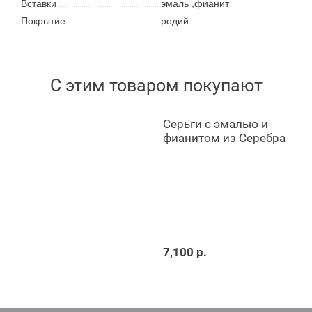
Вставки
эмаль ,фианит
Покрытие
родий
С этим товаром покупают
Серьги с эмалью и
фианитом из Серебра
7,100 р.