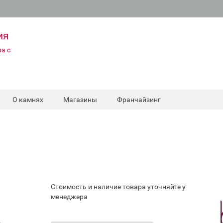
ия
а с
О камнях
Магазины
Франчайзинг
Стоимость и наличие товара уточняйте у
менеджера