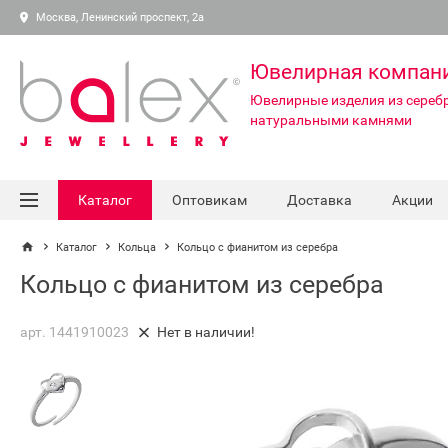
Москва, Ленинский проспект, 2а
Ювелирная компан
Ювелирные изделия из серебр
натуральными камнями
Каталог
Оптовикам
Доставка
Акции
Каталог
Кольца
Кольцо с фианитом из серебра
Кольцо с фианитом из серебра
арт. 1441910023
Нет в наличии!