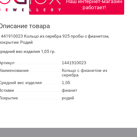
Наш интернет-магазин
работает!
Описание товара
1441910023 Кольцо из серебра 925 пробы с фианитом,
покрытие: Родий
средний вес изделия 1,05 гр.
Артикул
1441910023
Наименование
Кольцо с фианитом из
серебра
Средний вес изделия
1,05
Вставки
фианит
Покрытие
родий