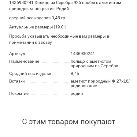
1436930241 Кольцо из Серебра 925 пробы с аметистом
природным, покрытие: Родий
средний вес изделия 9,45 гр.
Актуальные размеры [19.0;]
Просьба указывать необходимые вам размеры в
примечании к заказу
Артикул
1436930241
Наименование
Кольцо с аметистом
природным из Серебра
Средний вес изделия
9,45
Вставки
аметист природный Ф 27х18/
родирование
Покрытие
родий
С этим товаром покупают