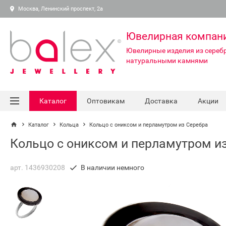
Москва, Ленинский проспект, 2а
Ювелирная компан
Ювелирные изделия из серебр
натуральными камнями
Каталог
Оптовикам
Доставка
Акции
Каталог
Кольца
Кольцо с ониксом и перламутром из Серебра
Кольцо с ониксом и перламутром и
арт. 1436930208
В наличии немного