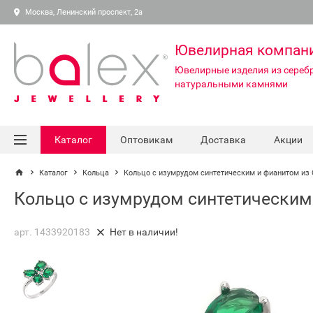
Москва, Ленинский проспект, 2а
Ювелирная компан
Ювелирные изделия из серебр
натуральными камнями
Каталог
Оптовикам
Доставка
Акции
Каталог
Кольца
Кольцо с изумрудом синтетическим и фианитом из
Кольцо с изумрудом синтетическим
арт. 1433920183
Нет в наличии!