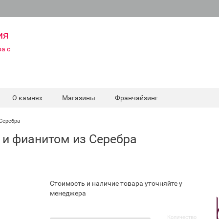
ия
а с
О камнях
Магазины
Франчайзинг
 Серебра
 и фианитом из Серебра
Стоимость и наличие товара уточняйте у
менеджера
Количество