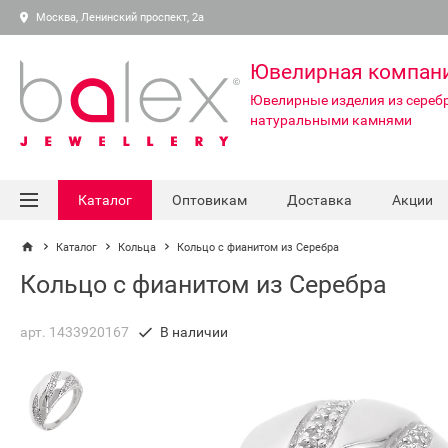
Москва, Ленинский проспект, 2а
Ювелирная компан
Ювелирные изделия из серебр
натуральными камнями
Каталог
Оптовикам
Доставка
Акции
Каталог
Кольца
Кольцо с фианитом из Серебра
Кольцо с фианитом из Серебра
арт. 1433920167
В наличии