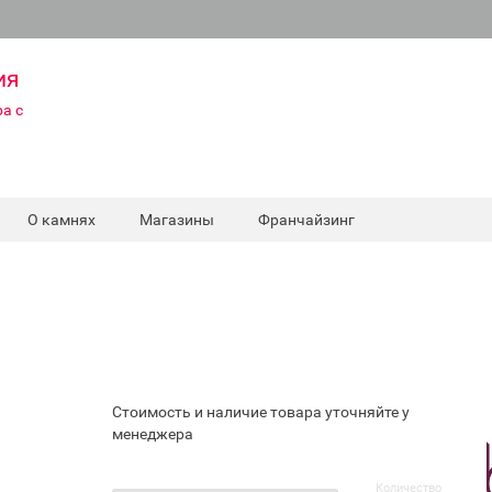
ия
а с
О камнях
Магазины
Франчайзинг
Стоимость и наличие товара уточняйте у
менеджера
Количество