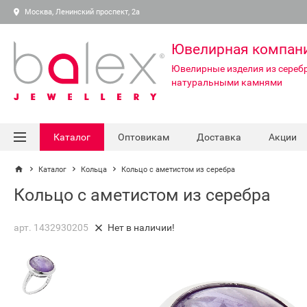
Москва, Ленинский проспект, 2а
Ювелирная компан
Ювелирные изделия из серебр
натуральными камнями
Каталог
Оптовикам
Доставка
Акции
Каталог
Кольца
Кольцо с аметистом из серебра
Кольцо с аметистом из серебра
арт. 1432930205
Нет в наличии!