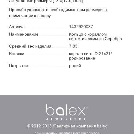
Актуальные размеры [18.0;17.0;16.5;]
Просьба указывать необходимые вам размеры в
примечании к заказу
Артикул
1432920037
Наименование
Кольцо с кораллом
синтетическим из Серебра
Средний вес изделия
7,83
Вставки
коралл синт. Ф 21х21/
родирование
Покрытие
родий
© 2012-2018 Ювелирная компания balex
самый лучший интернет-магазин серебра