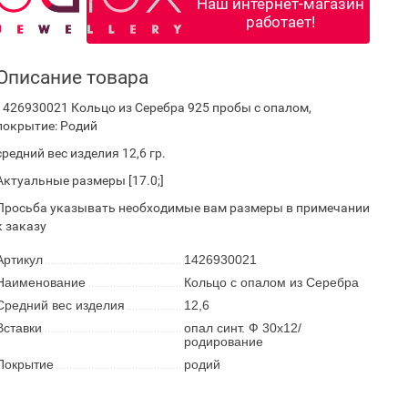
Наш интернет-магазин
работает!
Описание товара
1426930021 Кольцо из Серебра 925 пробы с опалом,
покрытие: Родий
средний вес изделия 12,6 гр.
Актуальные размеры [17.0;]
Просьба указывать необходимые вам размеры в примечании
к заказу
Артикул
1426930021
Наименование
Кольцо с опалом из Серебра
Средний вес изделия
12,6
Вставки
опал синт. Ф 30х12/
родирование
Покрытие
родий