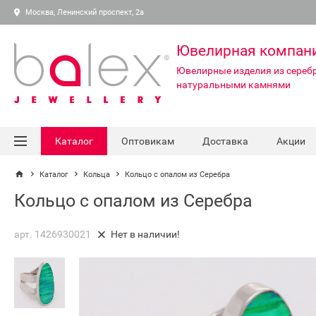
Москва, Ленинский проспект, 2а
Ювелирная компан
Ювелирные изделия из серебр
натуральными камнями
Каталог
Оптовикам
Доставка
Акции
Каталог
Кольца
Кольцо с опалом из Серебра
Кольцо с опалом из Серебра
арт. 1426930021
Нет в наличии!