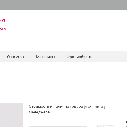
ия
а с
О камнях
Магазины
Франчайзинг
Стоимость и наличие товара уточняйте у
менеджера
Количество