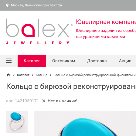
Москва, Ленинский проспект, 2а
Ювелирная компан
Ювелирные изделия из серебр
натуральными камнями
Каталог
Оптовикам
Доставка
Акции
Каталог
Кольца
Кольцо с бирюзой реконструированной, фианитом и
Кольцо с бирюзой реконструирован
арт. 1421930171
Нет в наличии!