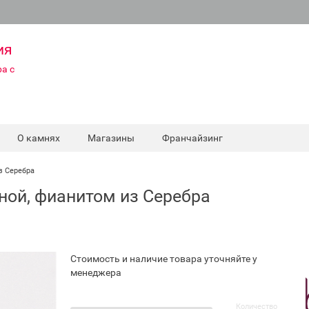
ия
а с
О камнях
Магазины
Франчайзинг
з Серебра
ной, фианитом из Серебра
Стоимость и наличие товара уточняйте у
менеджера
Количество