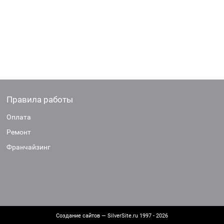
Правила работы
Оплата
Ремонт
Франчайзинг
Создание сайтов
— SilverSite.ru 1997 - 2026