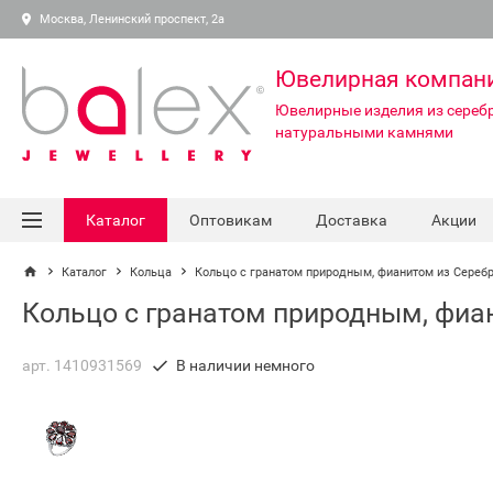
Москва, Ленинский проспект, 2а
Ювелирная компан
Ювелирные изделия из серебр
натуральными камнями
Каталог
Оптовикам
Доставка
Акции
Каталог
Кольца
Кольцо с гранатом природным, фианитом из Сереб
Кольцо с гранатом природным, фиа
арт. 1410931569
В наличии немного