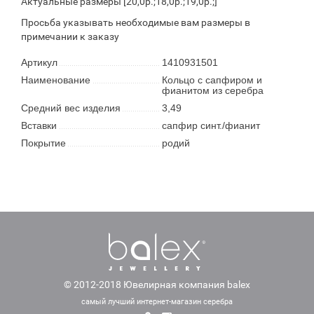
Актуальные размеры [20,0р.;18,0р.;19,0р.;]
Просьба указывать необходимые вам размеры в
примечании к заказу
Артикул
1410931501
Наименование
Кольцо с сапфиром и
фианитом из серебра
Средний вес изделия
3,49
Вставки
сапфир синт./фианит
Покрытие
родий
© 2012-2018 Ювелирная компания balex
самый лучший интернет-магазин серебра