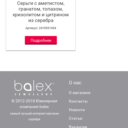
Серьги с аметистом,
гранатом, топазом,
хризолитом и цитрином
из серебра
Артикул: 2410931434
Подробнее
О нас
О магазине
© 2012-2018 Ювелирная
Контакты
компания balex
Новости
самый лучший интернет-магазин
Статьи
серебра
Вакансии