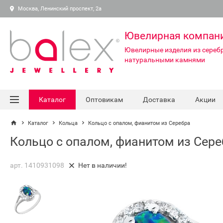
Москва, Ленинский проспект, 2а
Ювелирная компан
Ювелирные изделия из серебр
натуральными камнями
Каталог
Оптовикам
Доставка
Акции
Каталог
Кольца
Кольцо с опалом, фианитом из Серебра
Кольцо с опалом, фианитом из Сер
арт. 1410931098
Нет в наличии!