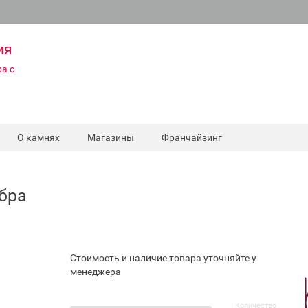
ия
а с
О камнях
Магазины
Франчайзинг
ебра
Стоимость и наличие товара уточняйте у
менеджера
Количество