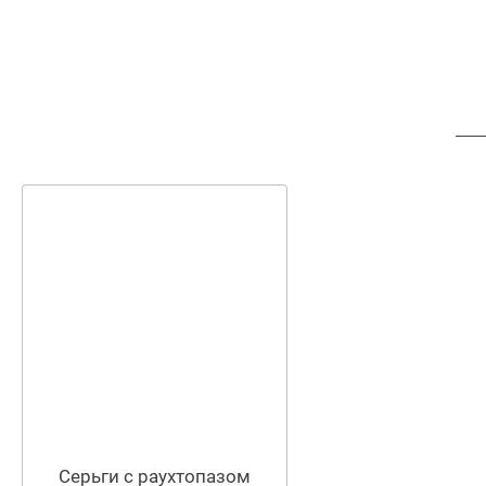
Серьги с раухтопазом