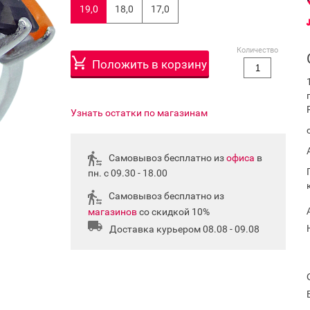
19,0
18,0
17,0
Количество
Положить в корзину
Узнать остатки по магазинам
Самовывоз бесплатно из
офиса
в
пн. с 09.30 - 18.00
Самовывоз бесплатно из
магазинов
со скидкой 10%
Доставка курьером 08.08 - 09.08