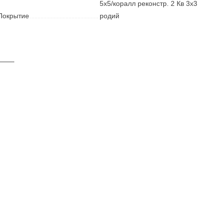
5х5/коралл реконстр. 2 Кв 3х3
Покрытие
родий