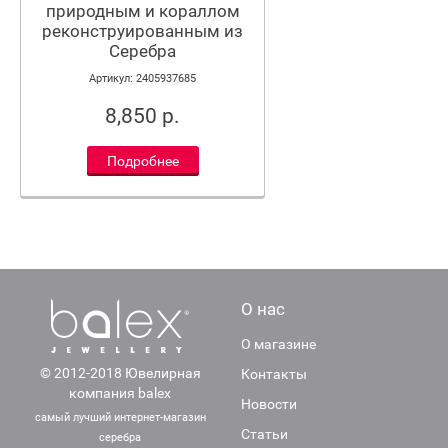
природным и кораллом
реконструированным из
Серебра
Артикул: 2405937685
8,850 р.
Подробнее
О нас
О магазине
© 2012-2018 Ювелирная
Контакты
компания balex
Новости
самый лучший интернет-магазин
Статьи
серебра