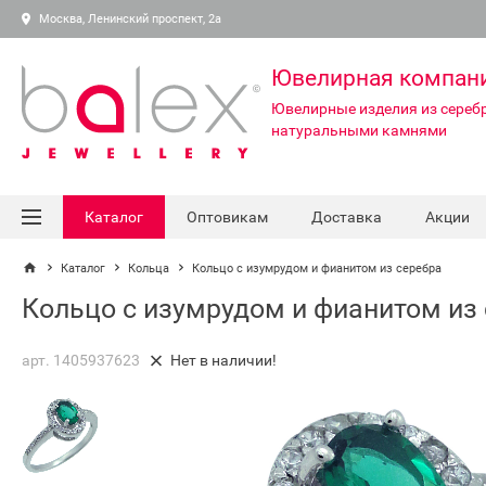
Москва, Ленинский проспект, 2а
Ювелирная компан
Ювелирные изделия из серебр
натуральными камнями
Каталог
Оптовикам
Доставка
Акции
Каталог
Кольца
Кольцо с изумрудом и фианитом из серебра
Кольцо с изумрудом и фианитом из
арт. 1405937623
Нет в наличии!