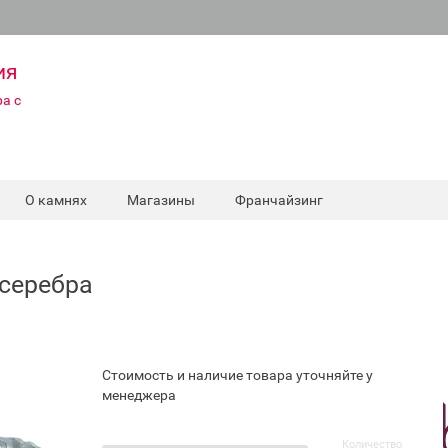
ия
а с
О камнях
Магазины
Франчайзинг
 серебра
Стоимость и наличие товара уточняйте у
менеджера
Количество