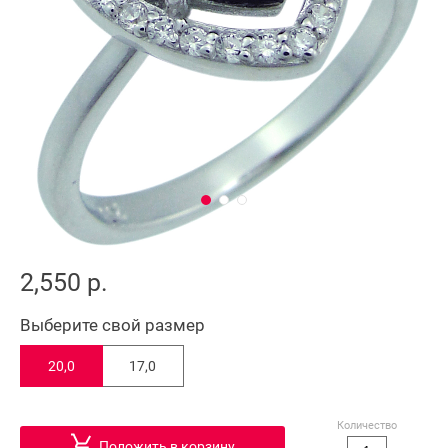
2,550 р.
Выберите свой размер
20,0
17,0
Количество
Положить в корзину