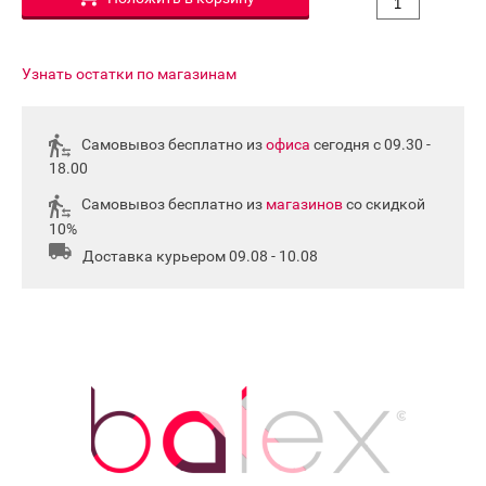
Узнать остатки по магазинам
Самовывоз бесплатно из
офиса
сегодня с 09.30 -
18.00
Самовывоз бесплатно из
магазинов
со скидкой
10%
Доставка курьером 09.08 - 10.08