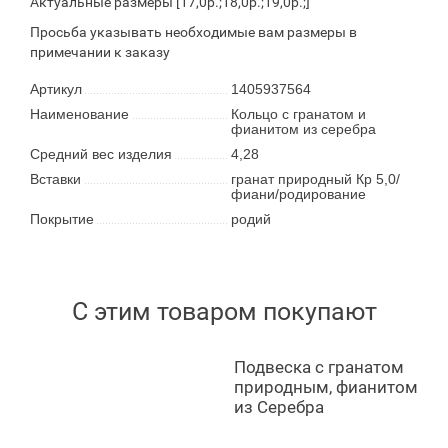
Актуальные размеры [17,0р.;18,0р.;19,0р.;]
Просьба указывать необходимые вам размеры в
примечании к заказу
Артикул
1405937564
Наименование
Кольцо с гранатом и
фианитом из серебра
Средний вес изделия
4,28
Вставки
гранат природный Кр 5,0/
фиани/родирование
Покрытие
родий
С этим товаром покупают
Подвеска с гранатом
природным, фианитом
из Серебра