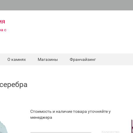
ия
а с
О камнях
Магазины
Франчайзинг
 серебра
Стоимость и наличие товара уточняйте у
менеджера
Количество