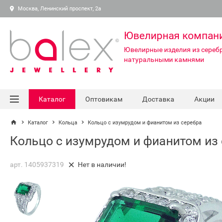
Москва, Ленинский проспект, 2а
Ювелирная компан
Ювелирные изделия из серебр
натуральными камнями
Каталог
Оптовикам
Доставка
Акции
Каталог
Кольца
Кольцо с изумрудом и фианитом из серебра
Кольцо с изумрудом и фианитом из
арт. 1405937319
Нет в наличии!