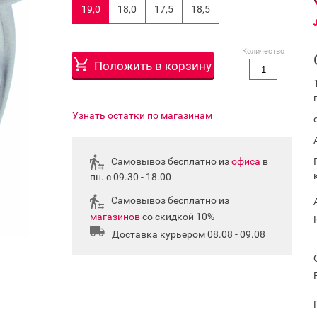
19,0
18,0
17,5
18,5
Количество
Положить в корзину
Узнать остатки по магазинам
Самовывоз бесплатно из
офиса
в
пн. с 09.30 - 18.00
Самовывоз бесплатно из
магазинов
со скидкой 10%
Доставка курьером 08.08 - 09.08