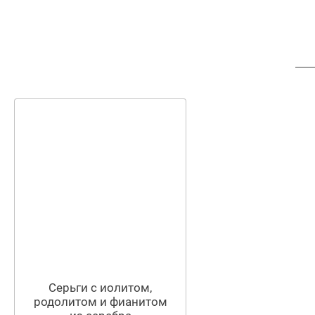
Серьги с иолитом,
родолитом и фианитом