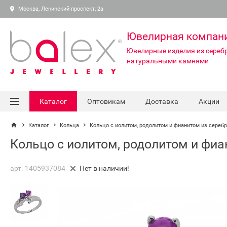
Москва, Ленинский проспект, 2а
Ювелирная компан
Ювелирные изделия из серебр
натуральными камнями
Каталог
Оптовикам
Доставка
Акции
Каталог
Кольца
Кольцо с иолитом, родолитом и фианитом из сереб
Кольцо с иолитом, родолитом и фиа
арт. 1405937084
Нет в наличии!