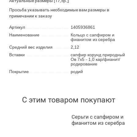
Актуальные размеры [17,5р.;]
Просьба указывать необходимые вам размеры в
примечании к заказу
Артикул
1405936861
Наименование
Кольцо с сапфиром и
фианитом из серебра
Средний вес изделия
2,12
Вставки
сапфир корунд природный
Ов 7х5 - 1,0 кар/фианит/
родирование
Покрытие
родий
С этим товаром покупают
Серьги с сапфиром и
фианитом из серебра