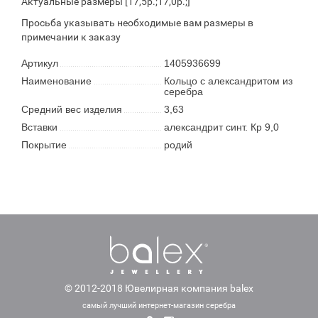
Актуальные размеры [17,5р.;17,0р.;]
Просьба указывать необходимые вам размеры в
примечании к заказу
Артикул
1405936699
Наименование
Кольцо с александритом из
серебра
Средний вес изделия
3,63
Вставки
александрит синт. Кр 9,0
Покрытие
родий
© 2012-2018 Ювелирная компания balex
самый лучший интернет-магазин серебра