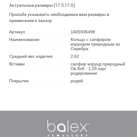
Актуальные размеры [17.5;17.0;]
Просьба указывать необходимые вам размеры в
примечании к заказу
Артикул
1405936498
Наименование
Кольцо с сапфиром
корундом природным из
Серебра
Средний вес изделия
2,62
Вставки
сапфир корунд природный
Ов 8х6 - 1,55 кар/
родирование
Покрытие
родий