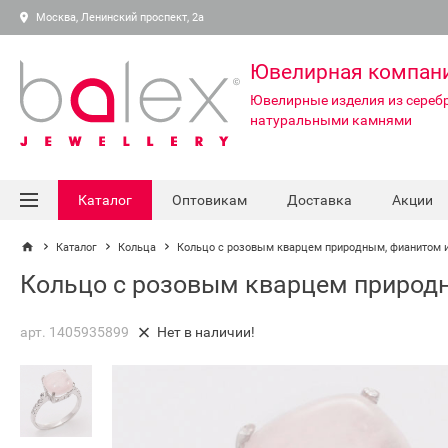
Москва, Ленинский проспект, 2а
Ювелирная компан
Ювелирные изделия из серебр
натуральными камнями
Каталог
Оптовикам
Доставка
Акции
Каталог
Кольца
Кольцо с розовым кварцем природным, фианитом 
Кольцо с розовым кварцем природ
арт. 1405935899
Нет в наличии!