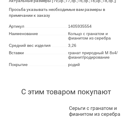
Актуальные размеры [19,0р.;17,5р.;16,5р.;18,0р.;18,5р.;]
Просьба указывать необходимые вам размеры в
примечании к заказу
Артикул
1405935554
Наименование
Кольцо с гранатом и
фианитом из серебра
Средний вес изделия
3,26
Вставки
гранат природный М 8х4/
фианит/родирование
Покрытие
родий
С этим товаром покупают
Серьги с гранатом и
фианитом из серебра