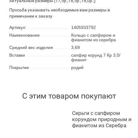
Актуальные размеры [17,5р.;16,5р.;18,0р.;]
Просьба указывать необходимые вам размеры в
примечании к заказу
Артикул
1405933792
Наименование
Кольцо с сапфиром и
фианитом из серебра
Средний вес изделия
3,69
Вставки
сапфир корунд 7 Кр 3,0/
фианит
Покрытие
родий
С этим товаром покупают
Серьги с сапфиром
корундом природным и
фианитом из Серебра