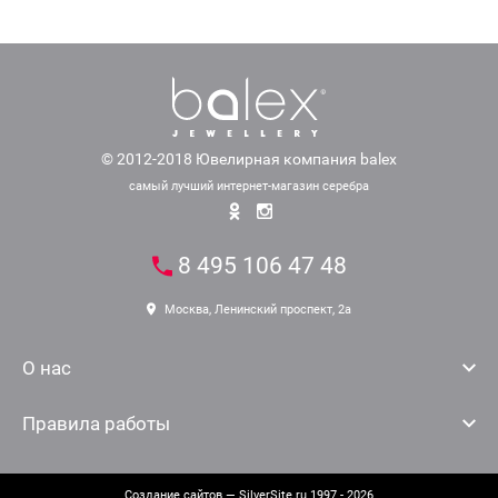
© 2012-2018 Ювелирная компания balex
самый лучший интернет-магазин серебра
8 495 106 47 48
Москва, Ленинский проспект, 2а
О нас
Правила работы
Создание сайтов
— SilverSite.ru 1997 - 2026