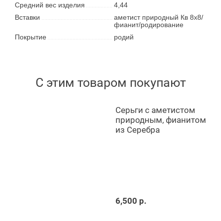
Средний вес изделия
4,44
Вставки
аметист природный Кв 8х8/
фианит/родирование
Покрытие
родий
С этим товаром покупают
Серьги с аметистом
природным, фианитом
из Серебра
6,500 р.