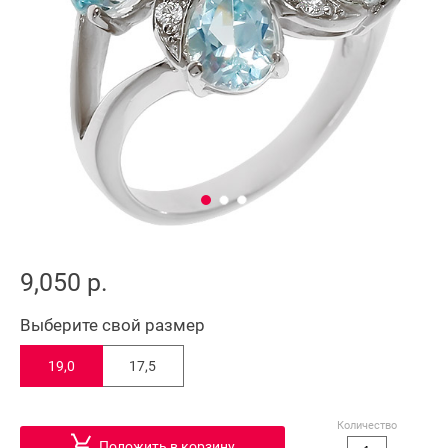
9,050 р.
Выберите свой размер
19,0
17,5
Количество
Положить в корзину