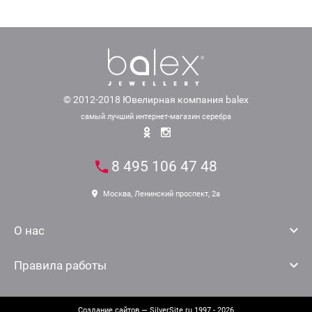
© 2012-2018 Ювелирная компания balex
самый лучший интернет-магазин серебра
8 495 106 47 48
Москва, Ленинский проспект, 2а
О нас
Правила работы
Создание сайтов
— SilverSite.ru 1997 - 2026