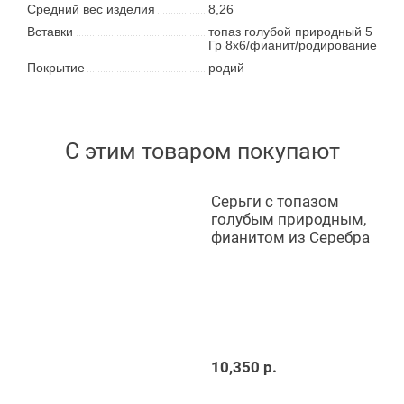
Средний вес изделия
8,26
Вставки
топаз голубой природный 5
Гр 8х6/фианит/родирование
Покрытие
родий
С этим товаром покупают
Серьги с топазом
голубым природным,
фианитом из Серебра
10,350 р.