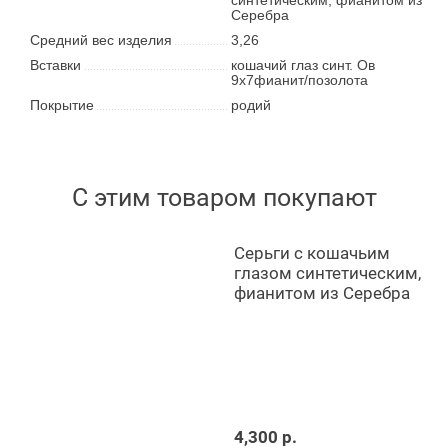
Серебра
Средний вес изделия
3,26
Вставки
кошачий глаз синт. Ов
9х7фианит/позолота
Покрытие
родий
С этим товаром покупают
Серьги с кошачьим
глазом синтетическим,
фианитом из Серебра
4,300 р.