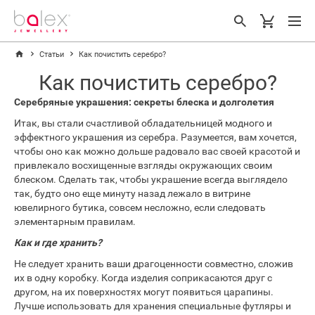
Статьи
Как почистить серебро?
Как почистить серебро?
Серебряные украшения: секреты блеска и долголетия
Итак, вы стали счастливой обладательницей модного и
эффектного украшения из серебра. Разумеется, вам хочется,
чтобы оно как можно дольше радовало вас своей красотой и
привлекало восхищенные взгляды окружающих своим
блеском. Сделать так, чтобы украшение всегда выглядело
так, будто оно еще минуту назад лежало в витрине
ювелирного бутика, совсем несложно, если следовать
элементарным правилам.
Как и где хранить?
Не следует хранить ваши драгоценности совместно, сложив
их в одну коробку. Когда изделия соприкасаются друг с
другом, на их поверхностях могут появиться царапины.
Лучше использовать для хранения специальные футляры и