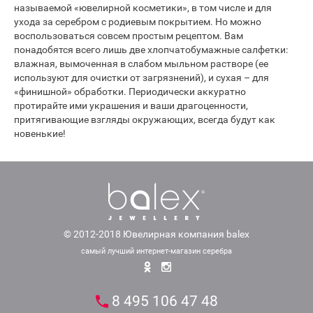
называемой «ювелирной косметики», в том числе и для
ухода за серебром с родиевым покрытием. Но можно
воспользоваться совсем простым рецептом. Вам
понадобятся всего лишь две хлопчатобумажные салфетки:
влажная, вымоченная в слабом мыльном растворе (ее
используют для очистки от загрязнений), и сухая – для
«финишной» обработки. Периодически аккуратно
протирайте ими украшения и ваши драгоценности,
притягивающие взгляды окружающих, всегда будут как
новенькие!
© 2012-2018 Ювелирная компания balex
самый лучший интернет-магазин серебра
8 495 106 47 48